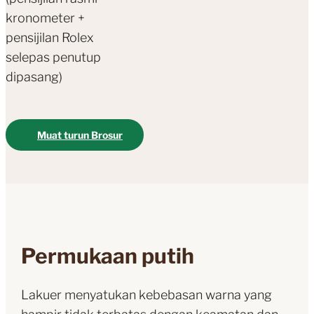
kronometer +
pensijilan Rolex
selepas penutup
dipasang)
Muat turun Brosur
Permukaan putih
Lakuer menyatukan kebebasan warna yang