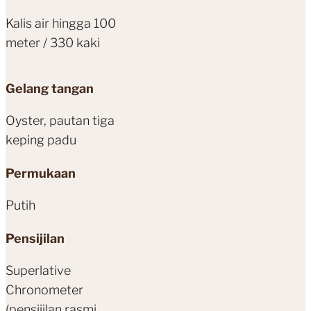
Kalis air hingga 100
meter / 330 kaki
Gelang tangan
Oyster, pautan tiga
keping padu
Permukaan
Putih
Pensijilan
Superlative
Chronometer
(pensijilan rasmi