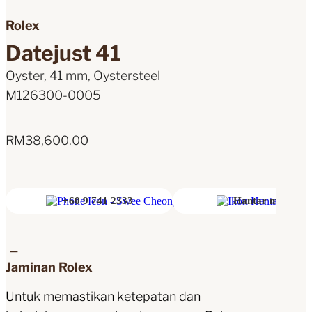
Rolex
Datejust 41
Oyster, 41 mm, Oystersteel
M126300-0005
RM
38,600.00
+60 9 741 2333
Hantar mesej
Jaminan Rolex
Untuk memastikan ketepatan dan