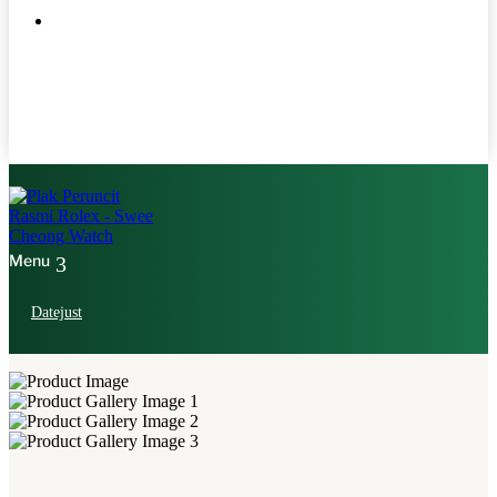
Datejust