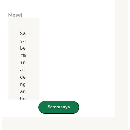
Mesej
Seterusnya