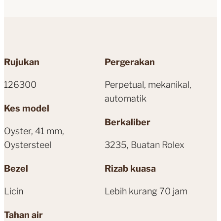
Rujukan
Pergerakan
126300
Perpetual, mekanikal,
automatik
Kes model
Berkaliber
Oyster, 41 mm,
Oystersteel
3235, Buatan Rolex
Bezel
Rizab kuasa
Licin
Lebih kurang 70 jam
Tahan air