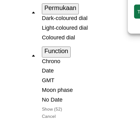
Permukaan
Dark-coloured dial
Light-coloured dial
Coloured dial
Function
Chrono
Date
GMT
Moon phase
No Date
Show
(
52
)
Cancel