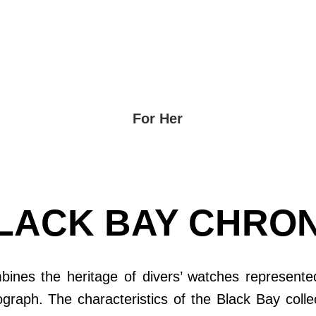
For Her
LACK BAY CHRO
ines the heritage of divers’ watches represented
graph. The characteristics of the Black Bay colle