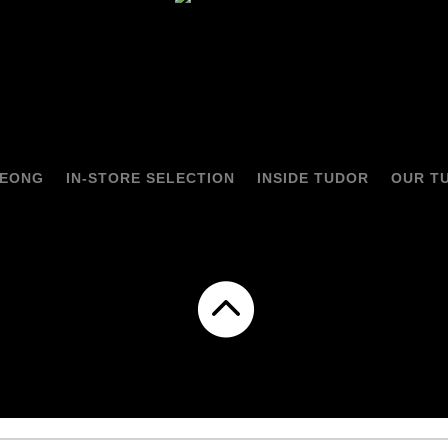
HEONG
IN-STORE SELECTION
INSIDE TUDOR
OUR T
