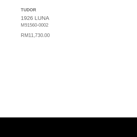
TUDOR
1926 LUNA
M91560-0002
RM
11,730.00