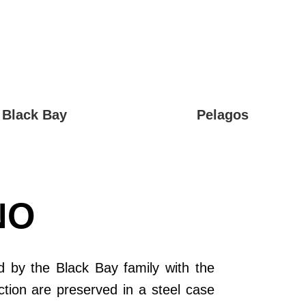
Black Bay
Pelagos
NO
 by the Black Bay family with the
ction are preserved in a steel case