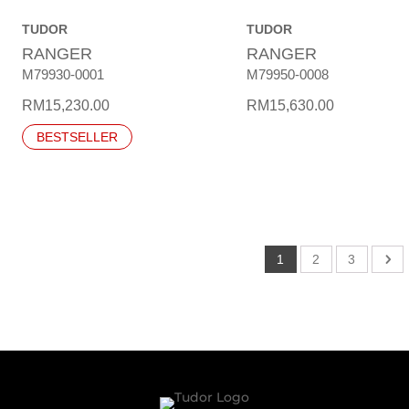
TUDOR
TUDOR
RANGER
RANGER
M79930-0001
M79950-0008
RM
15,230.00
RM
15,630.00
BESTSELLER
1
2
3