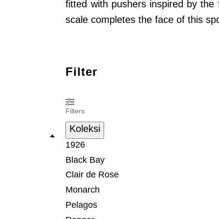
fitted with pushers inspired by th
scale completes the face of this s
Filter
Filters
Koleksi
1926
Black Bay
Clair de Rose
Monarch
Pelagos