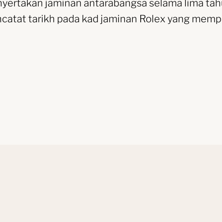
yertakan jaminan antarabangsa selama lima tah
catat tarikh pada kad jaminan Rolex yang memp