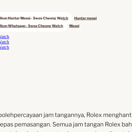
Hantar mesej
Mesej
olehpercayaan jam tangannya, Rolex menghanta
 selepas pemasangan. Semua jam tangan Rolex baha