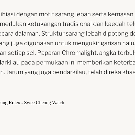
ihiasi dengan motif sarang lebah serta kemasan 
erlukan ketukangan tradisional dan kaedah tek
ecara dalaman. Struktur sarang lebah dipotong d
ng juga digunakan untuk mengukir garisan halus
n setiap sel. Paparan Chromalight, angka terb
darkilau pada permukaan ini memberikan keterb
. Jarum yang juga pendarkilau, telah direka kha