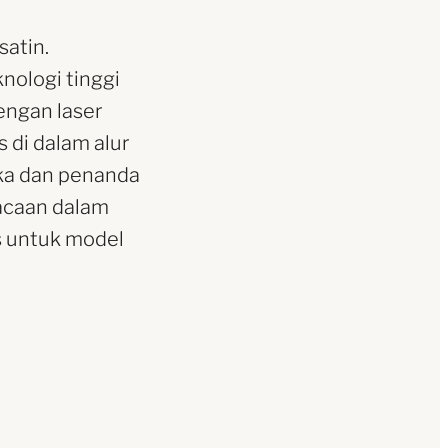
satin.
nologi tinggi
engan laser
 di dalam alur
uka dan penanda
acaan dalam
s untuk model