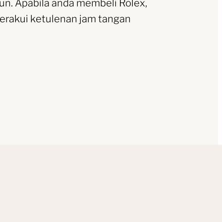
un. Apabila anda membeli Rolex,
erakui ketulenan jam tangan