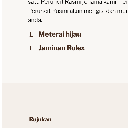
satu Peruncit Rasmi jenama kami men
Peruncit Rasmi akan mengisi dan men
anda.
Meterai hijau
Jaminan Rolex
Rujukan