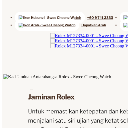
+60 9 741 2333
Dapatkan Arah
Jaminan Rolex
Untuk memastikan ketepatan dan keb
menjalani satu siri ujian yang ketat