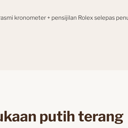
rasmi kronometer + pensijilan Rolex selepas pen
kaan putih terang