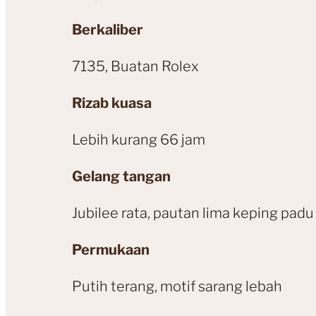
Berkaliber
7135, Buatan Rolex
Rizab kuasa
Lebih kurang 66 jam
Gelang tangan
Jubilee rata, pautan lima keping padu
Permukaan
Putih terang, motif sarang lebah