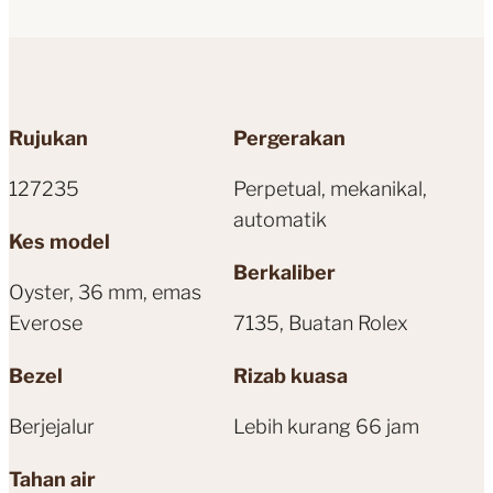
Rujukan
Pergerakan
127235
Perpetual, mekanikal,
automatik
Kes model
Berkaliber
Oyster, 36 mm, emas
Everose
7135, Buatan Rolex
Bezel
Rizab kuasa
Berjejalur
Lebih kurang 66 jam
Tahan air