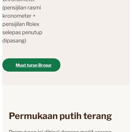
(pensijilan rasmi
kronometer +
pensijilan Rolex
selepas penutup
dipasang)
Muat turun Brosur
Permukaan putih terang