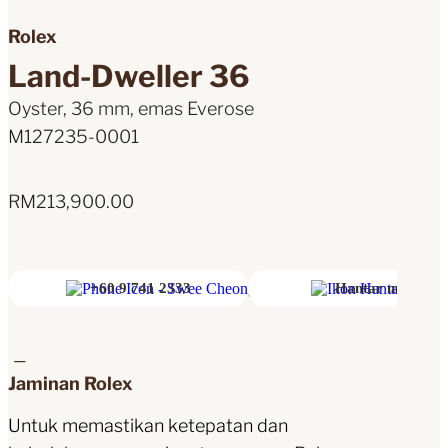
Rolex
Land-Dweller 36
Oyster, 36 mm, emas Everose
M127235-0001
RM
213,900.00
+60 9 741 2333
Hantar mesej
Jaminan Rolex
Untuk memastikan ketepatan dan