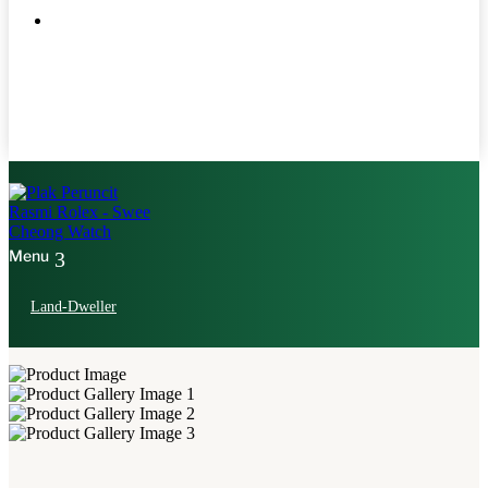
Land-Dweller