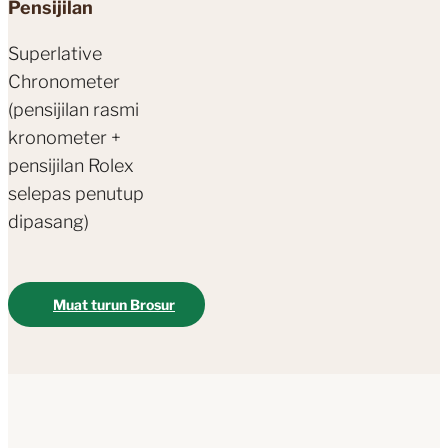
Pensijilan
Superlative
Chronometer
(pensijilan rasmi
kronometer +
pensijilan Rolex
selepas penutup
dipasang)
Muat turun Brosur