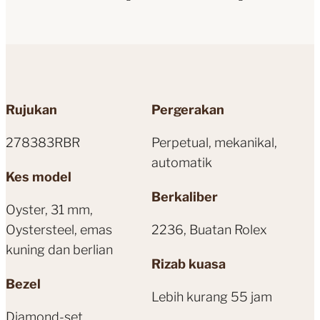
Rujukan
Pergerakan
278383RBR
Perpetual, mekanikal,
automatik
Kes model
Berkaliber
Oyster, 31 mm,
Oystersteel, emas
2236, Buatan Rolex
kuning dan berlian
Rizab kuasa
Bezel
Lebih kurang 55 jam
Diamond-set