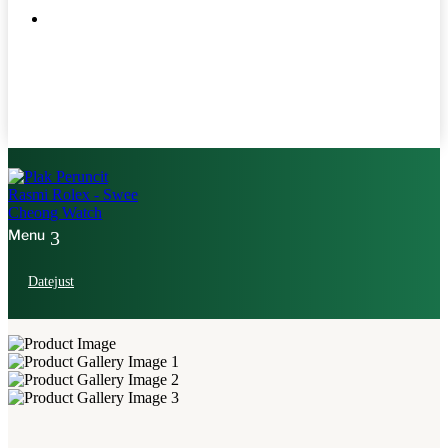
Datejust