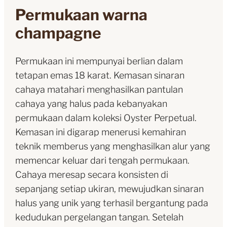
Permukaan warna
champagne
Permukaan ini mempunyai berlian dalam
tetapan emas 18 karat. Kemasan sinaran
cahaya matahari menghasilkan pantulan
cahaya yang halus pada kebanyakan
permukaan dalam koleksi Oyster Perpetual.
Kemasan ini digarap menerusi kemahiran
teknik memberus yang menghasilkan alur yang
memencar keluar dari tengah permukaan.
Cahaya meresap secara konsisten di
sepanjang setiap ukiran, mewujudkan sinaran
halus yang unik yang terhasil bergantung pada
kedudukan pergelangan tangan. Setelah