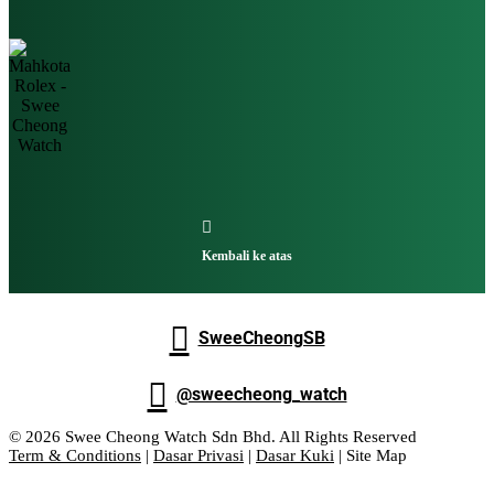

Kembali ke atas

SweeCheongSB

@sweecheong_watch
© 2026 Swee Cheong Watch Sdn Bhd. All Rights Reserved
Term & Conditions
|
Dasar Privasi
|
Dasar Kuki
| Site Map