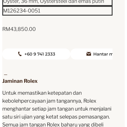
Oyster, 36 mm, Oystersteel dan emas putih 
M126234-0051
RM
43,850.00
+60 9 741 2333
Hantar mesej
Jaminan Rolex
Untuk memastikan ketepatan dan
kebolehpercayaan jam tangannya, Rolex
menghantar setiap jam tangan untuk menjalani
satu siri ujian yang ketat selepas pemasangan.
Semua jam tangan Rolex baharu yang dibeli