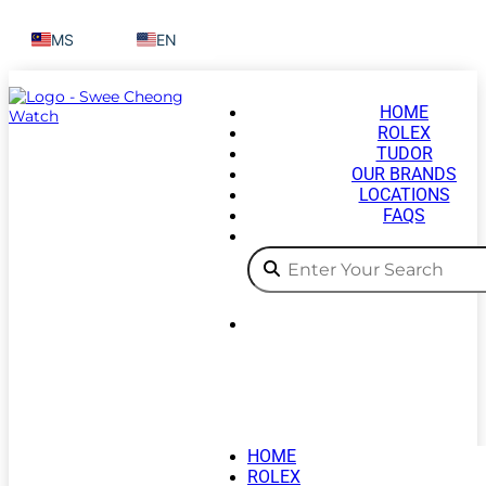
MS
EN
HOME
ROLEX
TUDOR
OUR BRANDS
LOCATIONS
FAQS
HOME
ROLEX