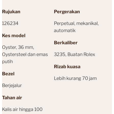
Rujukan
Pergerakan
126234
Perpetual, mekanikal,
automatik
Kes model
Berkaliber
Oyster, 36 mm,
Oystersteel dan emas
3235, Buatan Rolex
putih
Rizab kuasa
Bezel
Lebih kurang 70 jam
Berjejalur
Tahan air
Kalis air hingga 100