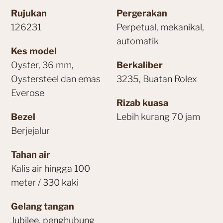
Rujukan
Pergerakan
126231
Perpetual, mekanikal,
automatik
Kes model
Oyster, 36 mm,
Berkaliber
Oystersteel dan emas
3235, Buatan Rolex
Everose
Rizab kuasa
Bezel
Lebih kurang 70 jam
Berjejalur
Tahan air
Kalis air hingga 100
meter / 330 kaki
Gelang tangan
Jubilee, penghubung