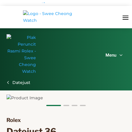
Datejust
Rolex 
Datejust 36 