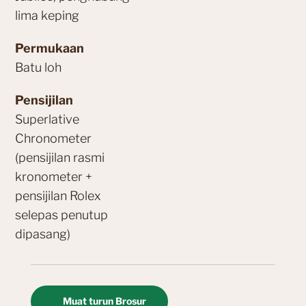
lima keping
Permukaan
Batu loh
Pensijilan
Superlative
Chronometer
(pensijilan rasmi
kronometer +
pensijilan Rolex
selepas penutup
dipasang)
Muat turun Brosur