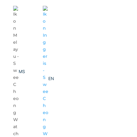
MS
EN