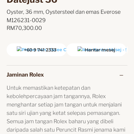
Oyster, 36 mm, Oystersteel dan emas Everose 
M126231-0029
RM
70,300.00
+60 9 741 2333
Hantar mesej
Jaminan Rolex
Untuk memastikan ketepatan dan
kebolehpercayaan jam tangannya, Rolex
menghantar setiap jam tangan untuk menjalani
satu siri ujian yang ketat selepas pemasangan.
Semua jam tangan Rolex baharu yang dibeli
daripada salah satu Peruncit Rasmi jenama kami