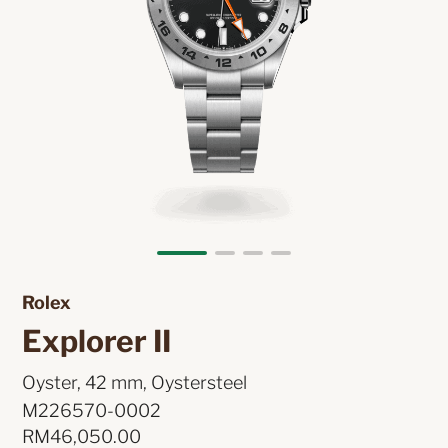
Rolex 
Explorer II 
Oyster, 42 mm, Oystersteel 
M226570-0002
RM
46,050.00