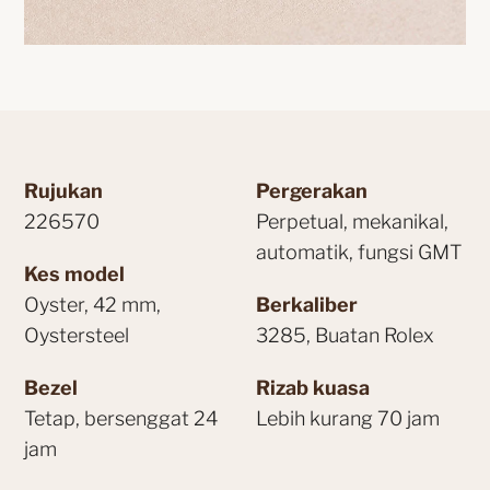
Rujukan
Pergerakan
226570
Perpetual, mekanikal,
automatik, fungsi GMT
Kes model
Oyster, 42 mm,
Berkaliber
Oystersteel
3285, Buatan Rolex
Bezel
Rizab kuasa
Tetap, bersenggat 24
Lebih kurang 70 jam
jam