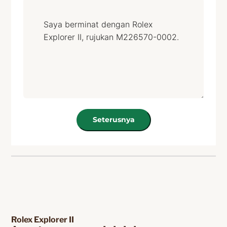
Seterusnya
Rolex Explorer II