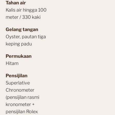
Tahan air
Kalis air hingga 100
meter / 330 kaki
Gelang tangan
Oyster, pautan tiga
keping padu
Permukaan
Hitam
Pensijilan
Superlative
Chronometer
(pensijilan rasmi
kronometer +
pensijilan Rolex