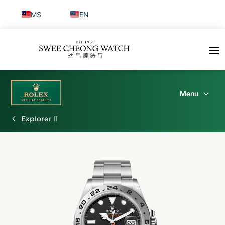
MS
EN
Explorer II